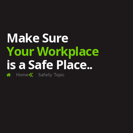
Make Sure
Your Workplace
is a Safe Place..
Home
Safety Topic