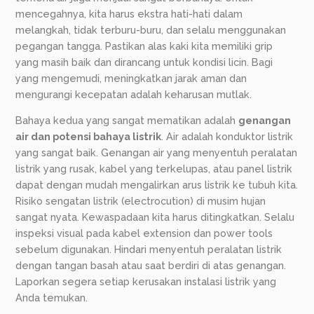
mencegahnya, kita harus ekstra hati-hati dalam
melangkah, tidak terburu-buru, dan selalu menggunakan
pegangan tangga. Pastikan alas kaki kita memiliki grip
yang masih baik dan dirancang untuk kondisi licin. Bagi
yang mengemudi, meningkatkan jarak aman dan
mengurangi kecepatan adalah keharusan mutlak.
Bahaya kedua yang sangat mematikan adalah
genangan
air dan potensi bahaya listrik
. Air adalah konduktor listrik
yang sangat baik. Genangan air yang menyentuh peralatan
listrik yang rusak, kabel yang terkelupas, atau panel listrik
dapat dengan mudah mengalirkan arus listrik ke tubuh kita.
Risiko sengatan listrik (electrocution) di musim hujan
sangat nyata. Kewaspadaan kita harus ditingkatkan. Selalu
inspeksi visual pada kabel extension dan power tools
sebelum digunakan. Hindari menyentuh peralatan listrik
dengan tangan basah atau saat berdiri di atas genangan.
Laporkan segera setiap kerusakan instalasi listrik yang
Anda temukan.