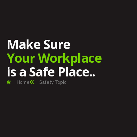
Make Sure
Your Workplace
is a Safe Place..
Home
Safety Topic