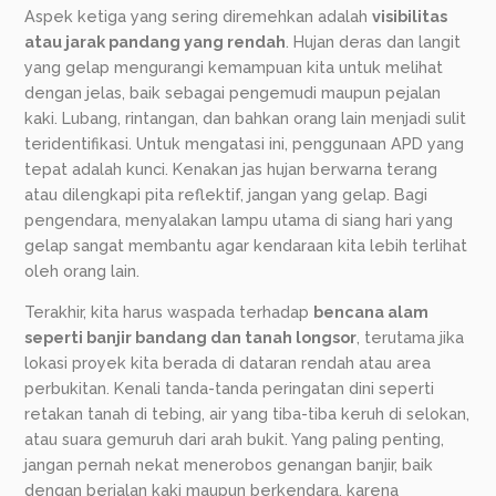
Aspek ketiga yang sering diremehkan adalah
visibilitas
atau jarak pandang yang rendah
. Hujan deras dan langit
yang gelap mengurangi kemampuan kita untuk melihat
dengan jelas, baik sebagai pengemudi maupun pejalan
kaki. Lubang, rintangan, dan bahkan orang lain menjadi sulit
teridentifikasi. Untuk mengatasi ini, penggunaan APD yang
tepat adalah kunci. Kenakan jas hujan berwarna terang
atau dilengkapi pita reflektif, jangan yang gelap. Bagi
pengendara, menyalakan lampu utama di siang hari yang
gelap sangat membantu agar kendaraan kita lebih terlihat
oleh orang lain.
Terakhir, kita harus waspada terhadap
bencana alam
seperti banjir bandang dan tanah longsor
, terutama jika
lokasi proyek kita berada di dataran rendah atau area
perbukitan. Kenali tanda-tanda peringatan dini seperti
retakan tanah di tebing, air yang tiba-tiba keruh di selokan,
atau suara gemuruh dari arah bukit. Yang paling penting,
jangan pernah nekat menerobos genangan banjir, baik
dengan berjalan kaki maupun berkendara, karena