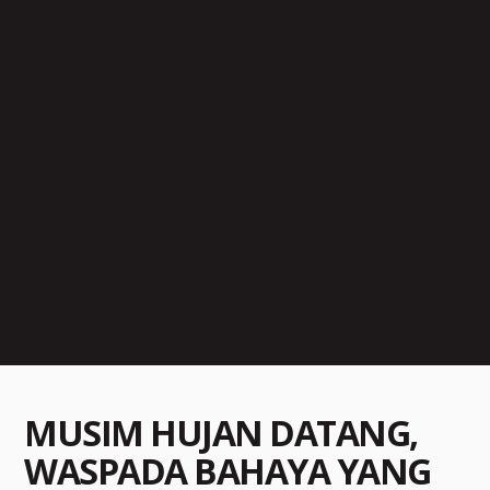
MUSIM HUJAN DATANG,
WASPADA BAHAYA YANG