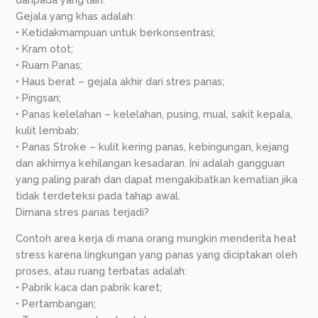
Gejala yang khas adalah:
• Ketidakmampuan untuk berkonsentrasi;
• Kram otot;
• Ruam Panas;
• Haus berat – gejala akhir dari stres panas;
• Pingsan;
• Panas kelelahan – kelelahan, pusing, mual, sakit kepala,
kulit lembab;
• Panas Stroke – kulit kering panas, kebingungan, kejang
dan akhirnya kehilangan kesadaran. Ini adalah gangguan
yang paling parah dan dapat mengakibatkan kematian jika
tidak terdeteksi pada tahap awal.
Dimana stres panas terjadi?
Contoh area kerja di mana orang mungkin menderita heat
stress karena lingkungan yang panas yang diciptakan oleh
proses, atau ruang terbatas adalah:
• Pabrik kaca dan pabrik karet;
• Pertambangan;