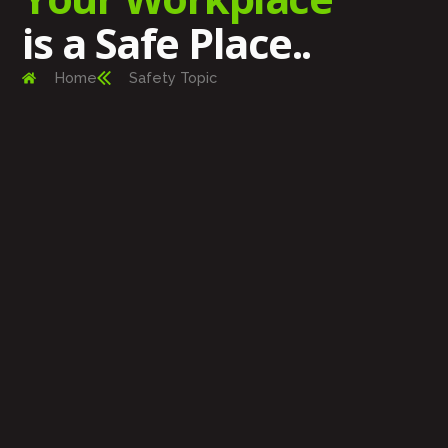
is a Safe Place..
Home
Safety Topic