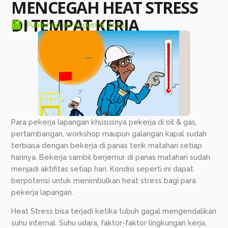
MENCEGAH HEAT STRESS
DI TEMPAT KERJA
Published on
August 8, 2024
Para pekerja lapangan khususnya pekerja di oil & gas,
pertambangan, workshop maupun galangan kapal sudah
terbiasa dengan bekerja di panas terik matahari setiap
harinya. Bekerja sambil berjemur di panas matahari sudah
menjadi aktifitas setiap hari. Kondisi seperti ini dapat
berpotensi untuk menimbulkan heat stress bagi para
pekerja lapangan.
Heat Stress bisa terjadi ketika tubuh gagal mengendalikan
suhu internal. Suhu udara, faktor-faktor lingkungan kerja,