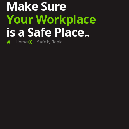
Make Sure
Your Workplace
is a Safe Place..
Home
Safety Topic