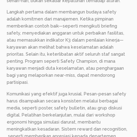
sehari-hari, bukan sekadar kepatuhan terhadap aturan.
Langkah pertama dalam membangun budaya safety
adalah komitmen dari manajemen. Ketika pimpinan
memberikan contoh baik—seperti mengikuti briefing
safety, menyediakan anggaran untuk perbaikan fasilitas,
atau memasukkan indikator K3 dalam penilaian kinerja—
karyawan akan melihat bahwa keselamatan adalah
prioritas. Selain itu, keterlibatan aktif seluruh staf sangat
penting. Program seperti Safety Champion, di mana
karyawan menjadi duta keselamatan, atau penghargaan
bagi yang melaporkan near-miss, dapat mendorong
partisipasi.
Komunikasi yang efektif juga krusial. Pesan-pesan safety
harus disampaikan secara konsisten melalui berbagai
media, seperti poster, safety bulletin, atau grup diskusi
digital. Pelatihan berkelanjutan, mulai dari workshop
ergonomi hingga simulasi darurat, membantu
meningkatkan kesadaran. Sistem reward dan recognition,
seperti memberikan apresiasi kepada departemen