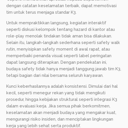
dengan catatan keselamatan terbaik, dapat memotivasi
tim untuk terus menjaga standar K3.
Untuk mempraktikkan langsung, kegiatan interaktif
seperti diskusi kelompok tentang hazard di kantor atau
role-play menolak tindakan tidak aman bisa dilakukan.
Selain itu, langkah-langkah sederhana seperti safety walk
rutin, menyisipkan safety moment di awal rapat, atau
memperbaiki penanda visual seperti label peringatan
dapat langsung diterapkan. Dengan pendekatan ini,
budaya safety tidak hanya menjadi tanggung jawab tim K3,
tetapi bagian dari nilai bersama seluruh karyawan.
Kunci keberhasilannya adalah konsistensi. Dimulai dari hal
kecil, seperti menegur rekan yang tidak mengikuti
prosedur, hingga kebijakan struktural seperti integrasi K3
dalam evaluasi kerja. Jika semua pihak berkomitmen,
keselamatan akan menjadi budaya yang mengakar kuat,
mengurangi risiko insiden, dan menciptakan lingkungan
kerja yang lebih sehat serta produktif.