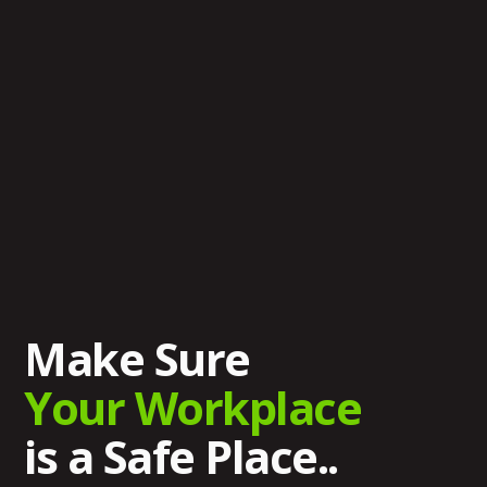
Make Sure
Your Workplace
is a Safe Place..