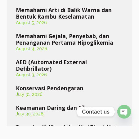
Memahami Arti di Balik Warna dan
Bentuk Rambu Keselamatan
August 5, 2026
Memahami Gejala, Penyebab, dan
Penanganan Pertama Hipoglikemia
August 4, 2026
AED (Automated External
Defibrillator)
August 3, 2026
Konservasi Pendengaran
July 31, 2026
Keamanan Daring dan Siber
Contact us
July 30, 2026
Open 
Prosedur Kalibrasi dan Verifikasi Alat
Ukur