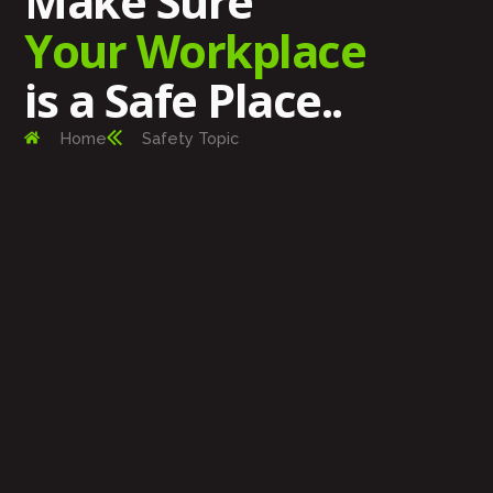
Make Sure
Your Workplace
is a Safe Place..
Home
Safety Topic