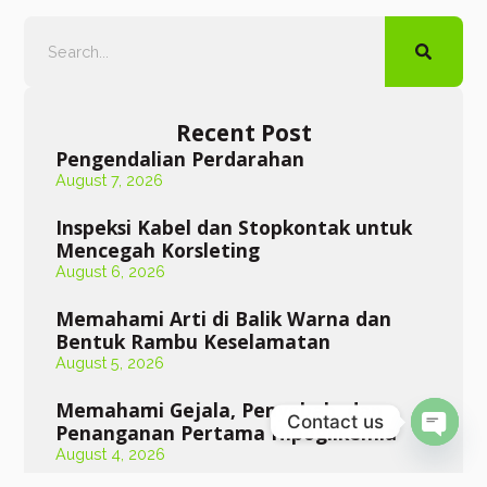
Recent Post
Pengendalian Perdarahan
August 7, 2026
Inspeksi Kabel dan Stopkontak untuk
Mencegah Korsleting
August 6, 2026
Memahami Arti di Balik Warna dan
Bentuk Rambu Keselamatan
August 5, 2026
Memahami Gejala, Penyebab, dan
Contact us
Penanganan Pertama Hipoglikemia
Open 
August 4, 2026