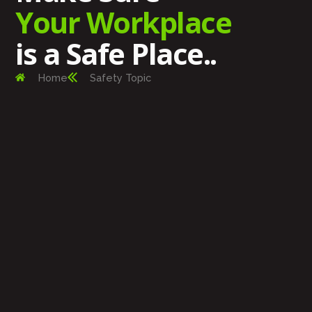
Your Workplace
is a Safe Place..
Home
Safety Topic