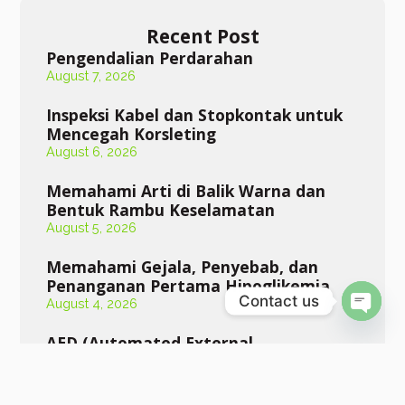
Recent Post
Pengendalian Perdarahan
August 7, 2026
Inspeksi Kabel dan Stopkontak untuk
Mencegah Korsleting
August 6, 2026
Memahami Arti di Balik Warna dan
Bentuk Rambu Keselamatan
August 5, 2026
Memahami Gejala, Penyebab, dan
Penanganan Pertama Hipoglikemia
Contact us
August 4, 2026
Open 
AED (Automated External
Defibrillator)
August 3, 2026