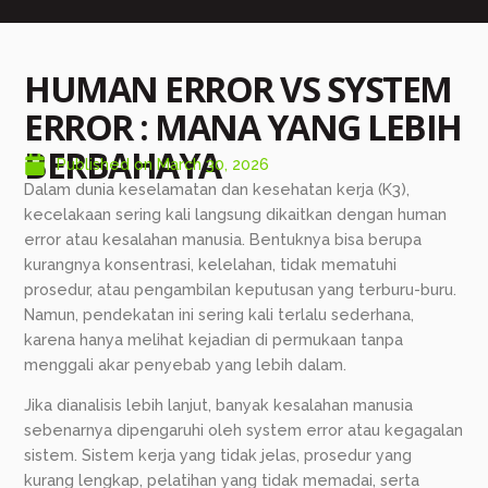
HUMAN ERROR VS SYSTEM
ERROR : MANA YANG LEBIH
BERBAHAYA
Published on
March 30, 2026
Dalam dunia keselamatan dan kesehatan kerja (K3),
kecelakaan sering kali langsung dikaitkan dengan human
error atau kesalahan manusia. Bentuknya bisa berupa
kurangnya konsentrasi, kelelahan, tidak mematuhi
prosedur, atau pengambilan keputusan yang terburu-buru.
Namun, pendekatan ini sering kali terlalu sederhana,
karena hanya melihat kejadian di permukaan tanpa
menggali akar penyebab yang lebih dalam.
Jika dianalisis lebih lanjut, banyak kesalahan manusia
sebenarnya dipengaruhi oleh system error atau kegagalan
sistem. Sistem kerja yang tidak jelas, prosedur yang
kurang lengkap, pelatihan yang tidak memadai, serta