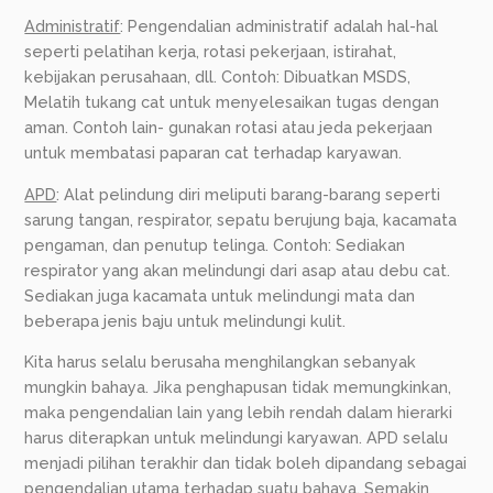
Administratif
: Pengendalian administratif adalah hal-hal
seperti pelatihan kerja, rotasi pekerjaan, istirahat,
kebijakan perusahaan, dll. Contoh: Dibuatkan MSDS,
Melatih tukang cat untuk menyelesaikan tugas dengan
aman. Contoh lain- gunakan rotasi atau jeda pekerjaan
untuk membatasi paparan cat terhadap karyawan.
APD
: Alat pelindung diri meliputi barang-barang seperti
sarung tangan, respirator, sepatu berujung baja, kacamata
pengaman, dan penutup telinga. Contoh: Sediakan
respirator yang akan melindungi dari asap atau debu cat.
Sediakan juga kacamata untuk melindungi mata dan
beberapa jenis baju untuk melindungi kulit.
Kita harus selalu berusaha menghilangkan sebanyak
mungkin bahaya. Jika penghapusan tidak memungkinkan,
maka pengendalian lain yang lebih rendah dalam hierarki
harus diterapkan untuk melindungi karyawan. APD selalu
menjadi pilihan terakhir dan tidak boleh dipandang sebagai
pengendalian utama terhadap suatu bahaya. Semakin