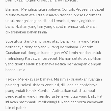
permukaan logam di sebuah area fabrikasi.
Eliminasi
: Menghilangkan bahaya. Contoh: Prosesnya dapat
dialihdayakan atau diselesaikan dengan proses otomatis
untuk menghilangkan situasi tersebut, menyingkirkan
bahan-bahan yang lain yang dapat memicu kebakaran
dikarenakan bahan kimia.
Substitusi
: Gantikan proses atau bahan kimia yang lebih
berbahaya dengan yang kurang berbahaya. Contoh:
Gunakan cat dengan kandungan VOC lebih rendah untuk
melindungi Karyawan tersebut. Hampir selalu ada pilihan
yang tidak terlalu berbahaya ketika berhadapan dengan
bahan kimia.
Teknik
: Merekayasa bahaya. Misalnya- dibuatkan ruangan
painting, isolasi, sistem ventilasi, dll., adalah contohnya
pengendali teknik. Contoh: Aplikasikan cat di tempat
pengecatan yang memiliki sistem ventilasi yang baik. Hal
ini akan membantu melindungi tukang cat serta karyawan
lain di pabrik.