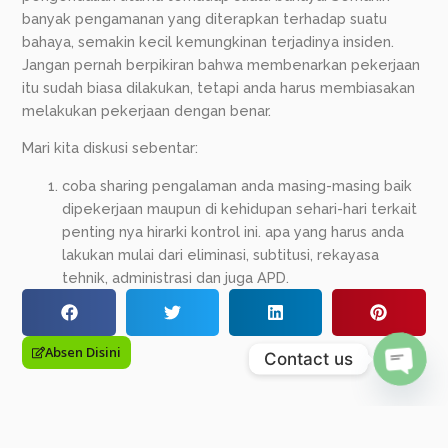
banyak pengamanan yang diterapkan terhadap suatu
bahaya, semakin kecil kemungkinan terjadinya insiden.
Jangan pernah berpikiran bahwa membenarkan pekerjaan
itu sudah biasa dilakukan, tetapi anda harus membiasakan
melakukan pekerjaan dengan benar.
Mari kita diskusi sebentar:
coba sharing pengalaman anda masing-masing baik
dipekerjaan maupun di kehidupan sehari-hari terkait
penting nya hirarki kontrol ini. apa yang harus anda
lakukan mulai dari eliminasi, subtitusi, rekayasa
tehnik, administrasi dan juga APD.
Absen Disini
Contact us
Open c