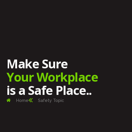
Make Sure
Your Workplace
is a Safe Place..
Home
Safety Topic