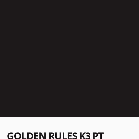
GOLDEN RULES K3 PT