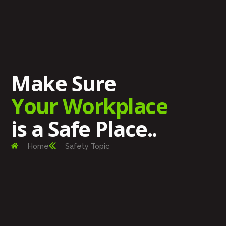
Make Sure
Your Workplace
is a Safe Place..
Home
Safety Topic