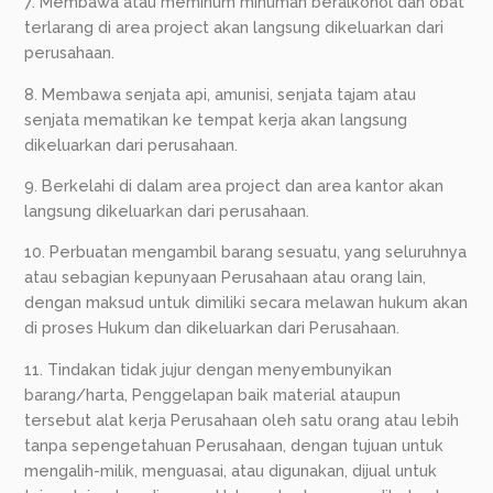
7. Membawa atau meminum minuman beralkohol dan obat
terlarang di area project akan langsung dikeluarkan dari
perusahaan.
8. Membawa senjata api, amunisi, senjata tajam atau
senjata mematikan ke tempat kerja akan langsung
dikeluarkan dari perusahaan.
9. Berkelahi di dalam area project dan area kantor akan
langsung dikeluarkan dari perusahaan.
10. Perbuatan mengambil barang sesuatu, yang seluruhnya
atau sebagian kepunyaan Perusahaan atau orang lain,
dengan maksud untuk dimiliki secara melawan hukum akan
di proses Hukum dan dikeluarkan dari Perusahaan.
11. Tindakan tidak jujur dengan menyembunyikan
barang/harta, Penggelapan baik material ataupun
tersebut alat kerja Perusahaan oleh satu orang atau lebih
tanpa sepengetahuan Perusahaan, dengan tujuan untuk
mengalih-milik, menguasai, atau digunakan, dijual untuk