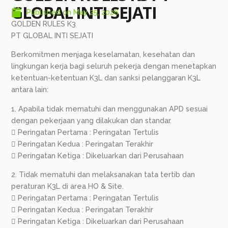
GLOBAL INTI SEJATI
Published on
May 25, 2026
GOLDEN RULES K3
PT GLOBAL INTI SEJATI
Berkomitmen menjaga keselamatan, kesehatan dan
lingkungan kerja bagi seluruh pekerja dengan menetapkan
ketentuan-ketentuan K3L dan sanksi pelanggaran K3L
antara lain:
1. Apabila tidak mematuhi dan menggunakan APD sesuai
dengan pekerjaan yang dilakukan dan standar.
 Peringatan Pertama : Peringatan Tertulis
 Peringatan Kedua : Peringatan Terakhir
 Peringatan Ketiga : Dikeluarkan dari Perusahaan
2. Tidak mematuhi dan melaksanakan tata tertib dan
peraturan K3L di area HO & Site.
 Peringatan Pertama : Peringatan Tertulis
 Peringatan Kedua : Peringatan Terakhir
 Peringatan Ketiga : Dikeluarkan dari Perusahaan