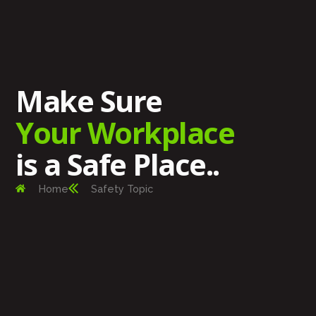
Make Sure
Your Workplace
is a Safe Place..
Home
Safety Topic