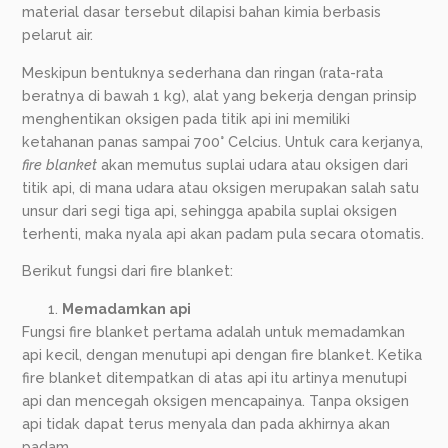
material dasar tersebut dilapisi bahan kimia berbasis
pelarut air.
Meskipun bentuknya sederhana dan ringan (rata-rata
beratnya di bawah 1 kg), alat yang bekerja dengan prinsip
menghentikan oksigen pada titik api ini memiliki
ketahanan panas sampai 700° Celcius. Untuk cara kerjanya,
fire blanket
akan memutus suplai udara atau oksigen dari
titik api, di mana udara atau oksigen merupakan salah satu
unsur dari segi tiga api, sehingga apabila suplai oksigen
terhenti, maka nyala api akan padam pula secara otomatis.
Berikut fungsi dari fire blanket:
Memadamkan api
Fungsi fire blanket pertama adalah untuk memadamkan
api kecil, dengan menutupi api dengan fire blanket. Ketika
fire blanket ditempatkan di atas api itu artinya menutupi
api dan mencegah oksigen mencapainya. Tanpa oksigen
api tidak dapat terus menyala dan pada akhirnya akan
padam.