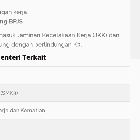
gan kerja
ang BPJS
rmasuk Jaminan Kecelakaan Kerja (JKK) dan
sung dengan perlindungan K3.
enteri Terkait
 (SMK3)
erja dan Kematian