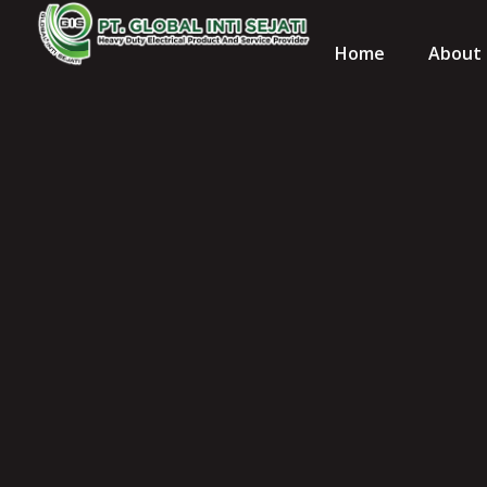
Home
About 