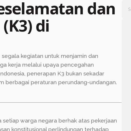
eselamatan dan
(K3) di
 segala kegiatan untuk menjamin dan
aga kerja melalui upaya pencegahan
i Indonesia, penerapan K3 bukan sekadar
lam berbagai peraturan perundang-undangan.
 setiap warga negara berhak atas pekerjaan
asan konstitusional perlindungan terhadap