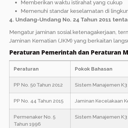
Memberikan waktu istirahat yang cukup
Memenuhi standar keselamatan di lingkun
4. Undang-Undang No. 24 Tahun 2011 tent
Mengatur jaminan sosial ketenagakerjaan, te
Jaminan Kematian (JKM) yang berkaitan lang
Peraturan Pemerintah dan Peraturan M
Peraturan
Pokok Bahasan
PP No. 50 Tahun 2012
Sistem Manajemen K3
PP No. 44 Tahun 2015
Jaminan Kecelakaan K
Permenaker No. 5
Sistem Manajemen K3
Tahun 1996