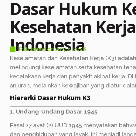
Dasar Hukum K
Kesehatan Kerja 
Indonesia
Published on
July 2, 2026
Keselamatan dan Kesehatan Kerja (K3) adalah
melindungi keselamatan serta kesehatan ten
kecelakaan kerja dan penyakit akibat kerja. D
anjuran, melainkan kewajiban yang diatur da
Hierarki Dasar Hukum K3
1. Undang-Undang Dasar 1945
Pasal 27 ayat (2) UUD 1945 menyatakan bahwa
dan penghidupan yang layak. Ini menjadi land