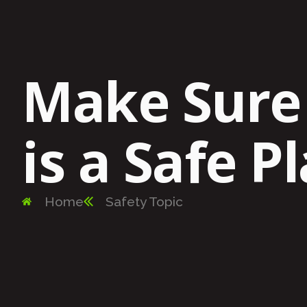
Make Sur
is a Safe Pl
Home
Safety Topic