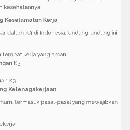
n kesehatannya.
ng Keselamatan Kerja
r dalam K3 di Indonesia. Undang-undang ini
 tempat kerja yang aman
ungan K3
uan K3
ang Ketenagakerjaan
umum, termasuk pasal-pasal yang mewajibkan
ekerja