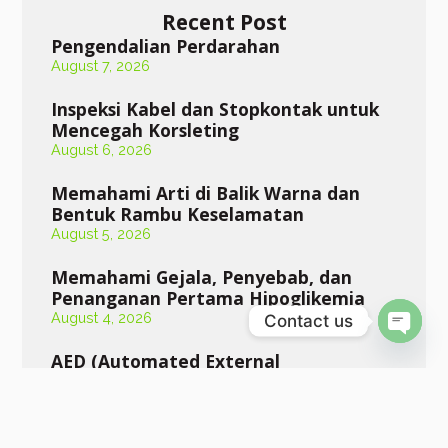
Recent Post
Pengendalian Perdarahan
August 7, 2026
Inspeksi Kabel dan Stopkontak untuk
Mencegah Korsleting
August 6, 2026
Memahami Arti di Balik Warna dan
Bentuk Rambu Keselamatan
August 5, 2026
Memahami Gejala, Penyebab, dan
Penanganan Pertama Hipoglikemia
August 4, 2026
Contact us
Open 
AED (Automated External
Defibrillator)
August 3, 2026
Konservasi Pendengaran