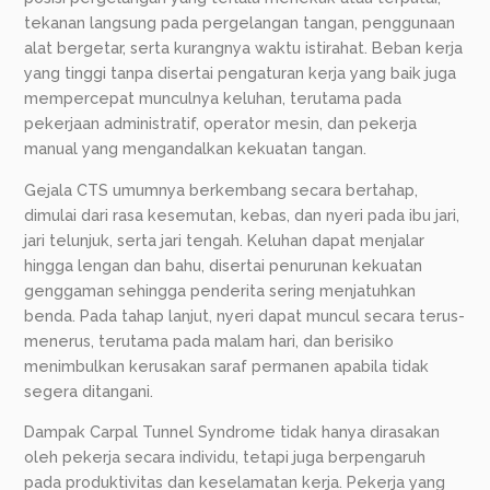
tekanan langsung pada pergelangan tangan, penggunaan
alat bergetar, serta kurangnya waktu istirahat. Beban kerja
yang tinggi tanpa disertai pengaturan kerja yang baik juga
mempercepat munculnya keluhan, terutama pada
pekerjaan administratif, operator mesin, dan pekerja
manual yang mengandalkan kekuatan tangan.
Gejala CTS umumnya berkembang secara bertahap,
dimulai dari rasa kesemutan, kebas, dan nyeri pada ibu jari,
jari telunjuk, serta jari tengah. Keluhan dapat menjalar
hingga lengan dan bahu, disertai penurunan kekuatan
genggaman sehingga penderita sering menjatuhkan
benda. Pada tahap lanjut, nyeri dapat muncul secara terus-
menerus, terutama pada malam hari, dan berisiko
menimbulkan kerusakan saraf permanen apabila tidak
segera ditangani.
Dampak Carpal Tunnel Syndrome tidak hanya dirasakan
oleh pekerja secara individu, tetapi juga berpengaruh
pada produktivitas dan keselamatan kerja. Pekerja yang