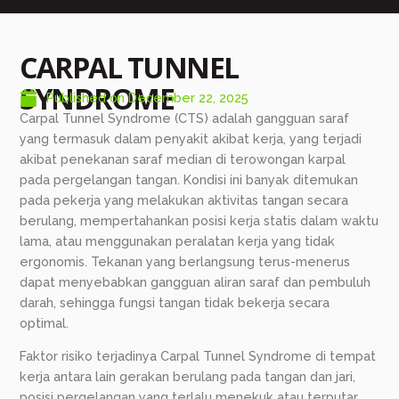
CARPAL TUNNEL
SYNDROME
Published on
December 22, 2025
Carpal Tunnel Syndrome (CTS) adalah gangguan saraf
yang termasuk dalam penyakit akibat kerja, yang terjadi
akibat penekanan saraf median di terowongan karpal
pada pergelangan tangan. Kondisi ini banyak ditemukan
pada pekerja yang melakukan aktivitas tangan secara
berulang, mempertahankan posisi kerja statis dalam waktu
lama, atau menggunakan peralatan kerja yang tidak
ergonomis. Tekanan yang berlangsung terus-menerus
dapat menyebabkan gangguan aliran saraf dan pembuluh
darah, sehingga fungsi tangan tidak bekerja secara
optimal.
Faktor risiko terjadinya Carpal Tunnel Syndrome di tempat
kerja antara lain gerakan berulang pada tangan dan jari,
posisi pergelangan yang terlalu menekuk atau terputar,