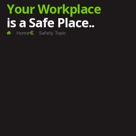
Your Workplace
is a Safe Place..
Home
Safety Topic