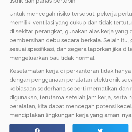
listrik dan panas berlebih.
Untuk mencegah risiko tersebut, pekerja perl
memiliki ventilasi yang cukup dan tidak tertu
di sekitar perangkat, gunakan alas kerja yang 
pembersihan debu secara berkala. Selain itu,
sesuai spesifikasi, dan segera laporkan jika 
mengeluarkan bau tidak normal.
Keselamatan kerja di perkantoran tidak hanya b
dengan penggunaan peralatan elektronik se
kebiasaan sederhana seperti mematikan dan me
digunakan, terutama setelah jam kerja, serta
peralatan, kita dapat mencegah potensi kece
menciptakan lingkungan kerja yang aman, nya