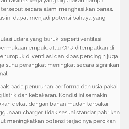
n fasilitas kerja yang digunakan hampir
 tersebut secara alami menghasilkan panas.
nas ini dapat menjadi potensi bahaya yang
asi udara yang buruk, seperti ventilasi
s permukaan empuk, atau CPU ditempatkan di
enumpuk di ventilasi dan kipas pendingin juga
 suhu perangkat meningkat secara signifikan
al.
ampak pada penurunan performa dan usia pakai
 listrik dan kebakaran. Kondisi ini semakin
takkan dekat dengan bahan mudah terbakar
Penggunaan charger tidak sesuai standar pabrikan
rut meningkatkan potensi terjadinya percikan