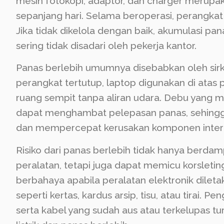
mesin fotokopi, adaptor, dan charger merupaka
sepanjang hari. Selama beroperasi, perangkat
Jika tidak dikelola dengan baik, akumulasi pa
sering tidak disadari oleh pekerja kantor.
Panas berlebih umumnya disebabkan oleh sirkul
perangkat tertutup, laptop digunakan di ata
ruang sempit tanpa aliran udara. Debu yang m
dapat menghambat pelepasan panas, sehingga
dan mempercepat kerusakan komponen intern
Risiko dari panas berlebih tidak hanya berd
peralatan, tetapi juga dapat memicu korsleting
berbahaya apabila peralatan elektronik dile
seperti kertas, kardus arsip, tisu, atau tirai. 
serta kabel yang sudah aus atau terkelupas tu