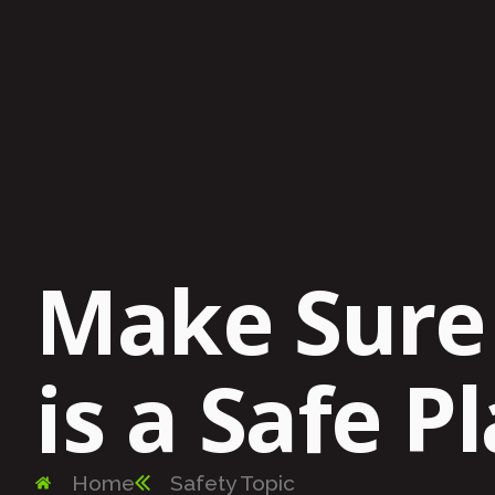
Make Sur
is a Safe Pl
Home
Safety Topic