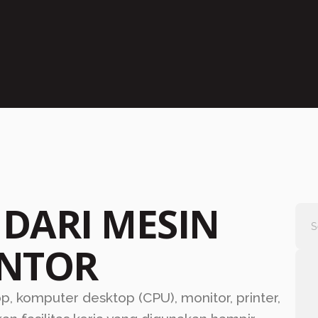
DARI MESIN
ANTOR
p, komputer desktop (CPU), monitor, printer,