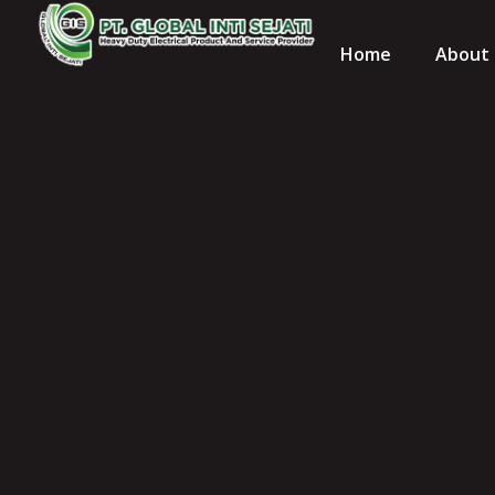
Home
About 