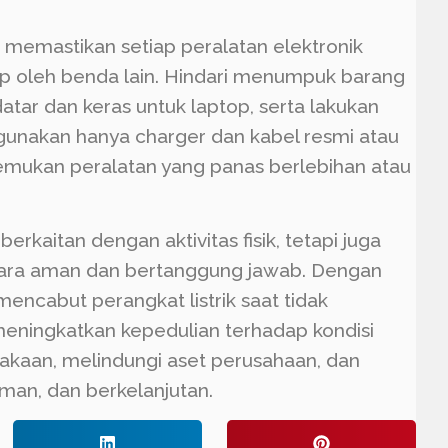
u memastikan setiap peralatan elektronik
tup oleh benda lain. Hindari menumpuk barang
datar dan keras untuk laptop, serta lakukan
 gunakan hanya charger dan kabel resmi atau
ditemukan peralatan yang panas berlebihan atau
erkaitan dengan aktivitas fisik, tetapi juga
cara aman dan bertanggung jawab. Dengan
ncabut perangkat listrik saat tidak
 meningkatkan kepedulian terhadap kondisi
lakaan, melindungi aset perusahaan, dan
man, dan berkelanjutan.