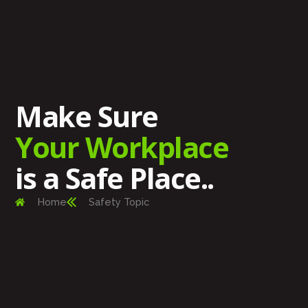
Make Sure
Your Workplace
is a Safe Place..
Home
Safety Topic