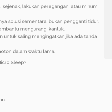
enti sejenak, lakukan peregangan, atau minum
nya solusi sementara, bukan pengganti tidur.
membantu mengurangi kantuk.
n untuk saling mengingatkan jika ada tanda
onoton dalam waktu lama.
Micro Sleep?
an.