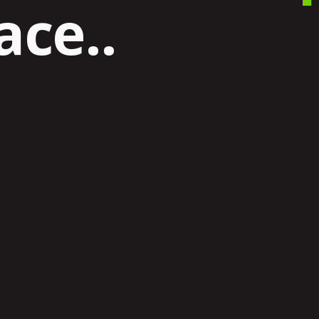
ace..