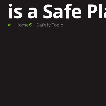
is a Safe Pl
Home
Safety Topic