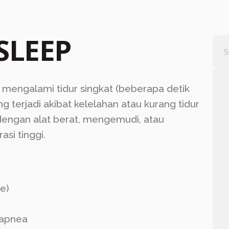
SLEEP
 mengalami tidur singkat (beberapa detik
ing terjadi akibat kelelahan atau kurang tidur
dengan alat berat, mengemudi, atau
si tinggi.
e)
 apnea