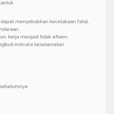
kantuk
k dapat menyebabkan kecelakaan fatal,
ndaraan.
n, kerja menjadi tidak efisien.
gikuti instruksi keselamatan.
k sebelumnya