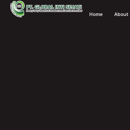
Home
About 