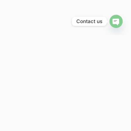
Contact us
Open 