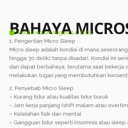
BAHAYA MICRO
Published on
August 14, 2025
1. Pengertian Micro Sleep
Micro sleep adalah kondisi di mana seseorang
hingga 30 detik) tanpa disadari. Kondisi ini ser
dan dapat berbahaya, terutama saat bekerja 
melakukan tugas yang membutuhkan konsentra
2. Penyebab Micro Sleep
– Kurang tidur atau kualitas tidur buruk
– Jam kerja panjang (shift malam atau overtim
– Kelelahan fisik dan mental
– Gangguan tidur seperti insomnia atau sleep