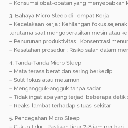
– Konsumsi obat-obatan yang menyebabkan 
3. Bahaya Micro Sleep di Tempat Kerja
– Kecelakaan kerja : Kehilangan fokus sejena
terutama saat mengoperasikan mesin atau ke
– Penurunan produktivitas : Konsentrasi menuru
– Kesalahan prosedur : Risiko salah dalam men
4. Tanda-Tanda Micro Sleep
– Mata terasa berat dan sering berkedip
– Sulit fokus atau melamun
– Mengangguk-angguk tanpa sadar
– Tidak ingat apa yang terjadi beberapa deti
– Reaksi lambat terhadap situasi sekitar
5. Pencegahan Micro Sleep
– Cukup tidur : Pastikan tidur 7-8 jam per hari.