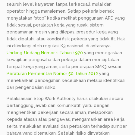
seluruh level karyawan tanpa terkecuali, mulai dari
operator hingga manajemen. Setiap pekerja berhak
menyatakan “stop” ketika melihat penggunaan APD yang
tidak sesuai, peralatan kerja yang rusak, sistem
pengamanan mesin yang dilepas, prosedur kerja yang
tidak dipatuhi, atau kondisi fisik pekerja yang tidak fit. Hak
ini dilindungi oleh regulasi K3 nasional, di antaranya
Undang-Undang Nomor 1 Tahun 1970
yang menegaskan
kewajiban pengusaha dan pekerja dalam menciptakan
tempat kerja yang aman, serta penerapan SMK3 sesuai
Peraturan Pemerintah Nomor 50 Tahun 2012
yang
menekankan pencegahan kecelakaan melalui identifikasi
dan pengendalian risiko.
Pelaksanaan Stop Work Authority harus dilakukan secara
bertanggung jawab dan komunikatif, yaitu dengan
menghentikan pekerjaan secara aman, melaporkan
kepada atasan atau pengawas, mengamankan area kerja,
serta melakukan evaluasi dan perbaikan terhadap sumber
bahaya yang ditemukan. Setelah risiko dinyatakan