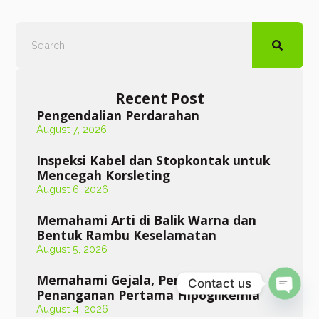
Recent Post
Pengendalian Perdarahan
August 7, 2026
Inspeksi Kabel dan Stopkontak untuk
Mencegah Korsleting
August 6, 2026
Memahami Arti di Balik Warna dan
Bentuk Rambu Keselamatan
August 5, 2026
Memahami Gejala, Penyebab, dan
Contact us
Open
Penanganan Pertama Hipoglikemia
August 4, 2026