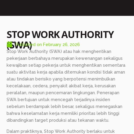
STOP WORK AUTHORITY
(SWA)
Published on
February 26, 2026
Stop Work Authority (SWA) atau hak menghentikan
pekerjaan berbahaya merupakan kewenangan sekaligus
kewajiban setiap pekerja untuk menghentikan sementara
suatu aktivitas kerja apabila ditemukan kondisi tidak aman
atau tindakan berisiko yang berpotensi menimbulkan
kecelakaan, cedera, penyakit akibat kerja, kerusakan
peralatan, maupun pencemaran lingkungan. Penerapan
SWA bertujuan untuk mencegah terjadinya insiden
sebelum berdampak lebih besar, sekaligus menegaskan
bahwa keselamatan kerja memiliki prioritas lebih tinggi
dibandingkan target produksi atau tekanan waktu.
Dalam praktiknya, Stop Work Authority berlaku untuk