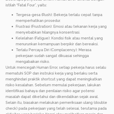
istilah “Fatal Four”, yaitu:
Tergesa-gesa (Rush): Bekerja terlalu cepat tanpa
memperhatikan prosedur.
Frustrasi (Frustration): Emosi atau tekanan kerja yang
menyebabkan hilangnya konsentrasi.
Kelelahan (Fatigue): Kondisi fisik atau mental yang
menurunkan kemampuan berpikir dan bereaksi.
Terlalu Percaya Diri (Complacency): Merasa
pekerjaan sudah sangat dikuasai sehingga
mengabaikan risiko.
Untuk mencegah Human Error, setiap pekerja harus selalu
mematuhi SOP dan instruksi kerja yang berlaku serta
menghindari praktik shortcut yang dapat meningkatkan
risiko kesalahan. Sebelum memulai pekerjaan, lakukan
identifikasi bahaya dan penilaian risiko agar potensi
masalah dapat diketahui dan dikendalikan sejak awal.
Selain itu, biasakan melakukan pemeriksaan ulang (double
check) pada pekerjaan yang telah selesai, terutama pada