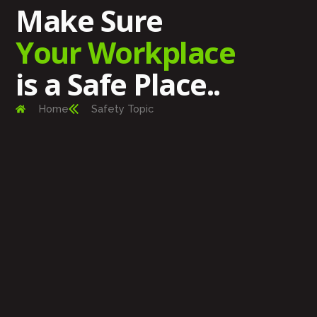
Make Sure
Your Workplace
is a Safe Place..
Home
Safety Topic