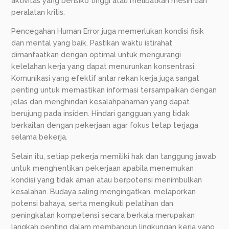
aktivitas yang berisiko tinggi atau melibatkan mesin dan
peralatan kritis.
Pencegahan Human Error juga memerlukan kondisi fisik
dan mental yang baik. Pastikan waktu istirahat
dimanfaatkan dengan optimal untuk mengurangi
kelelahan kerja yang dapat menurunkan konsentrasi.
Komunikasi yang efektif antar rekan kerja juga sangat
penting untuk memastikan informasi tersampaikan dengan
jelas dan menghindari kesalahpahaman yang dapat
berujung pada insiden. Hindari gangguan yang tidak
berkaitan dengan pekerjaan agar fokus tetap terjaga
selama bekerja.
Selain itu, setiap pekerja memiliki hak dan tanggung jawab
untuk menghentikan pekerjaan apabila menemukan
kondisi yang tidak aman atau berpotensi menimbulkan
kesalahan. Budaya saling mengingatkan, melaporkan
potensi bahaya, serta mengikuti pelatihan dan
peningkatan kompetensi secara berkala merupakan
langkah penting dalam membangun lingkungan kerja yang