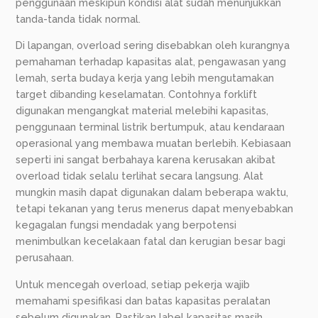
penggunaan meskipun kondisi alat sudah menunjukkan
tanda-tanda tidak normal.
Di lapangan, overload sering disebabkan oleh kurangnya
pemahaman terhadap kapasitas alat, pengawasan yang
lemah, serta budaya kerja yang lebih mengutamakan
target dibanding keselamatan. Contohnya forklift
digunakan mengangkat material melebihi kapasitas,
penggunaan terminal listrik bertumpuk, atau kendaraan
operasional yang membawa muatan berlebih. Kebiasaan
seperti ini sangat berbahaya karena kerusakan akibat
overload tidak selalu terlihat secara langsung. Alat
mungkin masih dapat digunakan dalam beberapa waktu,
tetapi tekanan yang terus menerus dapat menyebabkan
kegagalan fungsi mendadak yang berpotensi
menimbulkan kecelakaan fatal dan kerugian besar bagi
perusahaan.
Untuk mencegah overload, setiap pekerja wajib
memahami spesifikasi dan batas kapasitas peralatan
sebelum digunakan. Pastikan label kapasitas masih