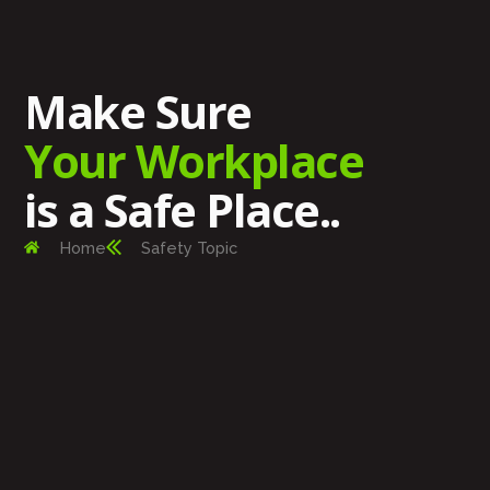
Make Sure
Your Workplace
is a Safe Place..
Home
Safety Topic