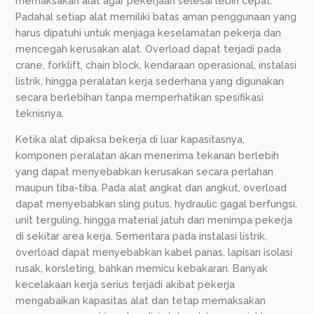
memaksakan alat agar pekerjaan selesai lebih cepat.
Padahal setiap alat memiliki batas aman penggunaan yang
harus dipatuhi untuk menjaga keselamatan pekerja dan
mencegah kerusakan alat. Overload dapat terjadi pada
crane, forklift, chain block, kendaraan operasional, instalasi
listrik, hingga peralatan kerja sederhana yang digunakan
secara berlebihan tanpa memperhatikan spesifikasi
teknisnya.
Ketika alat dipaksa bekerja di luar kapasitasnya,
komponen peralatan akan menerima tekanan berlebih
yang dapat menyebabkan kerusakan secara perlahan
maupun tiba-tiba. Pada alat angkat dan angkut, overload
dapat menyebabkan sling putus, hydraulic gagal berfungsi,
unit terguling, hingga material jatuh dan menimpa pekerja
di sekitar area kerja. Sementara pada instalasi listrik,
overload dapat menyebabkan kabel panas, lapisan isolasi
rusak, korsleting, bahkan memicu kebakaran. Banyak
kecelakaan kerja serius terjadi akibat pekerja
mengabaikan kapasitas alat dan tetap memaksakan