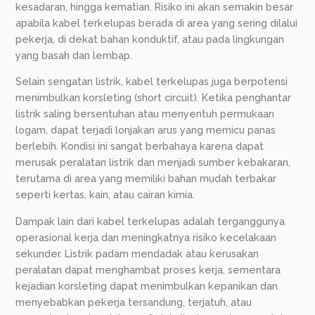
kesadaran, hingga kematian. Risiko ini akan semakin besar
apabila kabel terkelupas berada di area yang sering dilalui
pekerja, di dekat bahan konduktif, atau pada lingkungan
yang basah dan lembap.
Selain sengatan listrik, kabel terkelupas juga berpotensi
menimbulkan korsleting (short circuit). Ketika penghantar
listrik saling bersentuhan atau menyentuh permukaan
logam, dapat terjadi lonjakan arus yang memicu panas
berlebih. Kondisi ini sangat berbahaya karena dapat
merusak peralatan listrik dan menjadi sumber kebakaran,
terutama di area yang memiliki bahan mudah terbakar
seperti kertas, kain, atau cairan kimia.
Dampak lain dari kabel terkelupas adalah terganggunya
operasional kerja dan meningkatnya risiko kecelakaan
sekunder. Listrik padam mendadak atau kerusakan
peralatan dapat menghambat proses kerja, sementara
kejadian korsleting dapat menimbulkan kepanikan dan
menyebabkan pekerja tersandung, terjatuh, atau