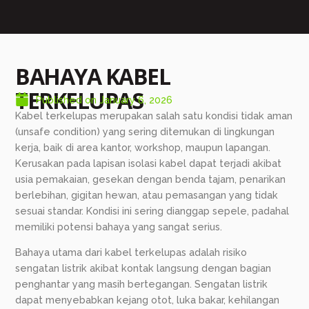
BAHAYA KABEL
TERKELUPAS
Published on
January 6, 2026
Kabel terkelupas merupakan salah satu kondisi tidak aman
(unsafe condition) yang sering ditemukan di lingkungan
kerja, baik di area kantor, workshop, maupun lapangan.
Kerusakan pada lapisan isolasi kabel dapat terjadi akibat
usia pemakaian, gesekan dengan benda tajam, penarikan
berlebihan, gigitan hewan, atau pemasangan yang tidak
sesuai standar. Kondisi ini sering dianggap sepele, padahal
memiliki potensi bahaya yang sangat serius.
Bahaya utama dari kabel terkelupas adalah risiko
sengatan listrik akibat kontak langsung dengan bagian
penghantar yang masih bertegangan. Sengatan listrik
dapat menyebabkan kejang otot, luka bakar, kehilangan