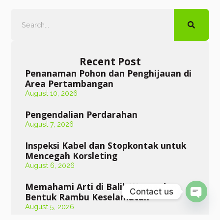
Recent Post
Penanaman Pohon dan Penghijauan di
Area Pertambangan
August 10, 2026
Pengendalian Perdarahan
August 7, 2026
Inspeksi Kabel dan Stopkontak untuk
Mencegah Korsleting
August 6, 2026
Memahami Arti di Balik Warna dan
Contact us
Open
Bentuk Rambu Keselamatan
August 5, 2026